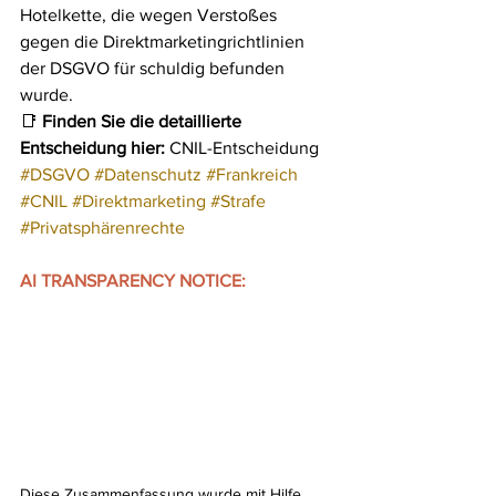
Hotelkette, die wegen Verstoßes 
gegen die Direktmarketingrichtlinien 
der DSGVO für schuldig befunden 
wurde.
📑 
Finden Sie die detaillierte 
Entscheidung hier:
 CNIL-Entscheidung
#DSGVO
#Datenschutz
#Frankreich
#CNIL
#Direktmarketing
#Strafe
#Privatsphärenrechte
AI TRANSPARENCY NOTICE:
Diese Zusammenfassung wurde mit Hilfe 