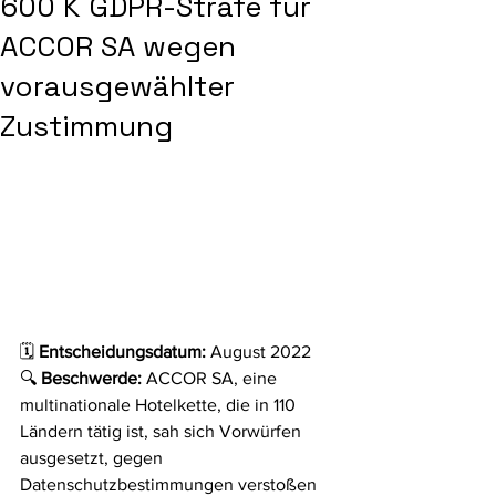
600 K GDPR-Strafe für
ACCOR SA wegen
vorausgewählter
Zustimmung
🗓️ 
Entscheidungsdatum: 
August 2022
🔍 
Beschwerde:
 ACCOR SA, eine 
multinationale Hotelkette, die in 110 
Ländern tätig ist, sah sich Vorwürfen 
ausgesetzt, gegen 
Datenschutzbestimmungen verstoßen 