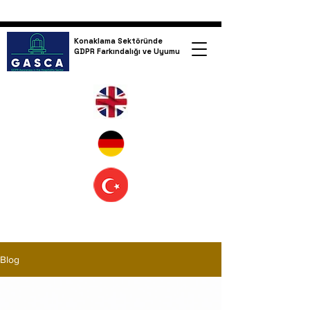
Konaklama Sektöründe
GDPR Farkındalığı ve Uyumu
Blog