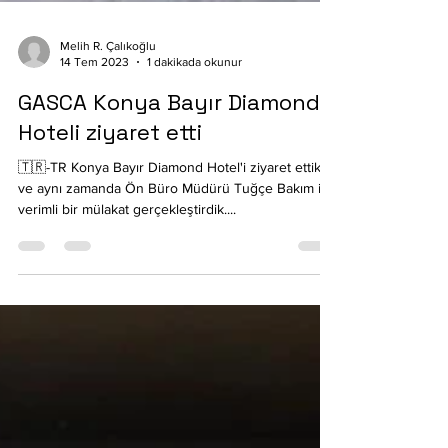
Melih R. Çalıkoğlu
14 Tem 2023
1 dakikada okunur
GASCA Konya Bayır Diamond
Hoteli ziyaret etti
🇹🇷-TR Konya Bayır Diamond Hotel'i ziyaret ettik
ve aynı zamanda Ön Büro Müdürü Tuğçe Bakım ile
verimli bir mülakat gerçekleştirdik....