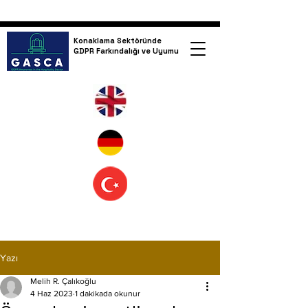
Konaklama Sektöründe
GDPR Farkındalığı ve Uyumu
Yazı
Melih R. Çalıkoğlu
4 Haz 2023
1 dakikada okunur