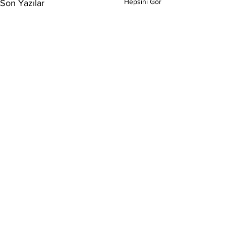
Hepsini Gör
Son Yazılar
Yorumlar