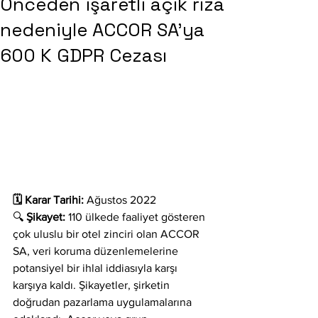
Önceden işaretli açık rıza
nedeniyle ACCOR SA'ya
600 K GDPR Cezası
🗓️ Karar Tarihi:
 Ağustos 2022
🔍 
Şikayet:
 110 ülkede faaliyet gösteren 
çok uluslu bir otel zinciri olan ACCOR 
SA, veri koruma düzenlemelerine 
potansiyel bir ihlal iddiasıyla karşı 
karşıya kaldı. Şikayetler, şirketin 
doğrudan pazarlama uygulamalarına 