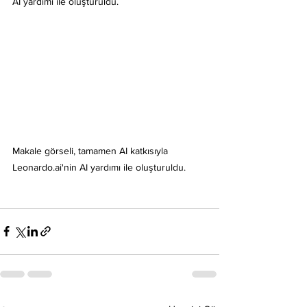
AI yardımı ile oluşturuldu.
Makale görseli, tamamen AI katkısıyla 
Leonardo.ai'nin AI yardımı ile oluşturuldu.