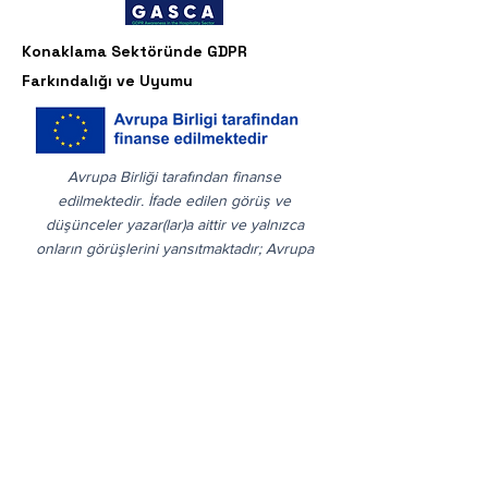
Konaklama Sektöründe GDPR
Farkındalığı ve Uyumu
Avrupa Birliği tarafından finanse
edilmektedir. İfade edilen görüş ve
düşünceler yazar(lar)a aittir ve yalnızca
onların görüşlerini yansıtmaktadır; Avrupa
Birliği veya Avrupa Eğitim ve Öğretim
standartlarını yansıtmamaktadır. Ne
Avrupa Birliği ne de Kültür Yürütme Ajansı
(EACEA) bu görüşler için sorumlu
tutulamaz.
Licensing