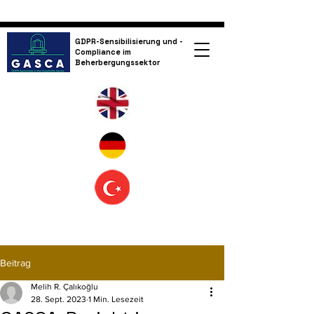
GDPR-Sensibilisierung und -
Compliance im
Beherbergungssektor
Beitrag
Melih R. Çalıkoğlu
28. Sept. 2023
1 Min. Lesezeit