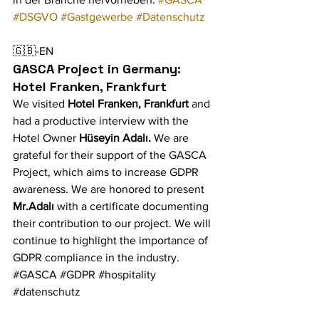
#DSGVO
#Gastgewerbe
#Datenschutz
🇬🇧-EN
GASCA Project in Germany: 
Hotel Franken, Frankfurt
We visited
Hotel Franken, Frankfurt
and 
had a productive interview with the 
Hotel Owner
Hüseyin Adalı.
We are 
grateful for their support of the GASCA 
Project, which aims to increase GDPR 
awareness. We are honored to present 
Mr.Adalı
 with a certificate documenting 
their contribution to our project. We will 
continue to highlight the importance of 
GDPR compliance in the industry. 
#GASCA
#GDPR
#hospitality
#datenschutz