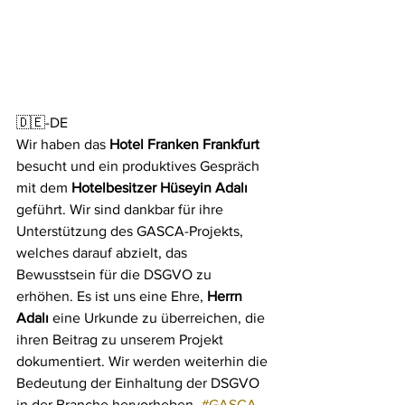
🇩🇪-DE
Wir haben das 
Hotel Franken Frankfurt
besucht und ein produktives Gespräch 
mit dem 
Hotelbesitzer Hüseyin Adalı
geführt. Wir sind dankbar für ihre 
Unterstützung des GASCA-Projekts, 
welches darauf abzielt, das 
Bewusstsein für die DSGVO zu 
erhöhen. Es ist uns eine Ehre,
 Herrn 
Adalı
 eine Urkunde zu überreichen, die 
ihren Beitrag zu unserem Projekt 
dokumentiert. Wir werden weiterhin die 
Bedeutung der Einhaltung der DSGVO 
in der Branche hervorheben. 
#GASCA