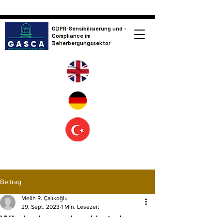
GDPR-Sensibilisierung und -
Compliance im
Beherbergungssektor
Beitrag
Melih R. Çalıkoğlu
29. Sept. 2023
1 Min. Lesezeit