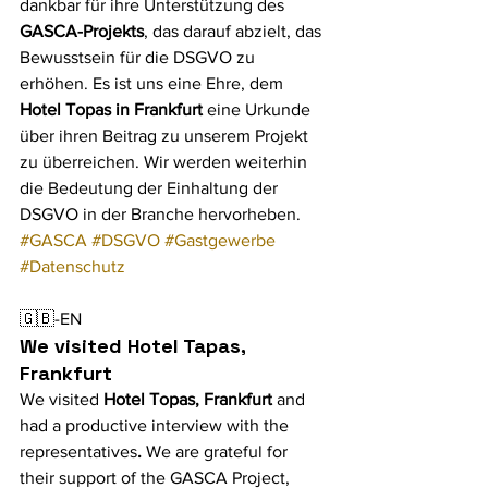
dankbar für ihre Unterstützung des 
GASCA-Projekts
, das darauf abzielt, das 
Bewusstsein für die DSGVO zu 
erhöhen. Es ist uns eine Ehre, dem 
Hotel Topas in Frankfurt 
eine Urkunde 
über ihren Beitrag zu unserem Projekt 
zu überreichen. Wir werden weiterhin 
die Bedeutung der Einhaltung der 
DSGVO in der Branche hervorheben. 
#GASCA
#DSGVO
#Gastgewerbe
#Datenschutz
🇬🇧-EN
We visited Hotel Tapas, 
Frankfurt
We visited
Hotel Topas, Frankfurt
and 
had a productive interview with the 
representatives
.
We are grateful for 
their support of the GASCA Project, 