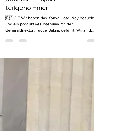
Melih R. Çalıkoğlu
14. Juli 2023
1 Min. Lesezeit
Das Hotel Ney hat an
unserem Projekt
teilgenommen
🇩🇪-DE Wir haben das Konya Hotel Ney besucht
und ein produktives Interview mit der
Generaldirektor, Tuğçe Bakım, geführt. Wir sind...