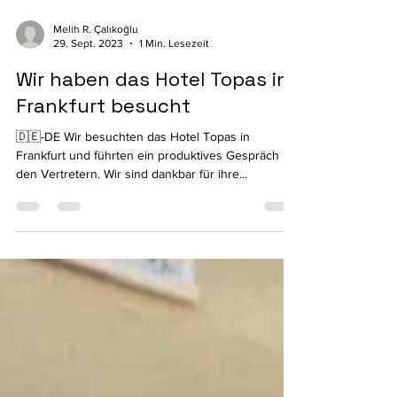
Melih R. Çalıkoğlu
29. Sept. 2023
1 Min. Lesezeit
Wir haben das Hotel Topas in
Frankfurt besucht
🇩🇪-DE Wir besuchten das Hotel Topas in
Frankfurt und führten ein produktives Gespräch mit
den Vertretern. Wir sind dankbar für ihre...